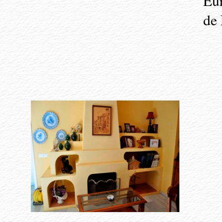
Eur
de