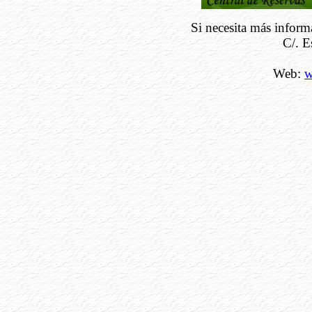
Si necesita más infor
C/. E
Web:
w