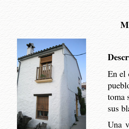
Mu
Descr
En el
puebl
toma s
sus bl
Una v