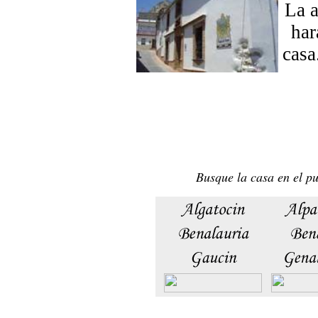
La 
har
casa
Busque la casa en el pu