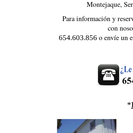
Montejaque, Ser
Para información y reserv
con nosot
o envíe un 
654.603.856
*