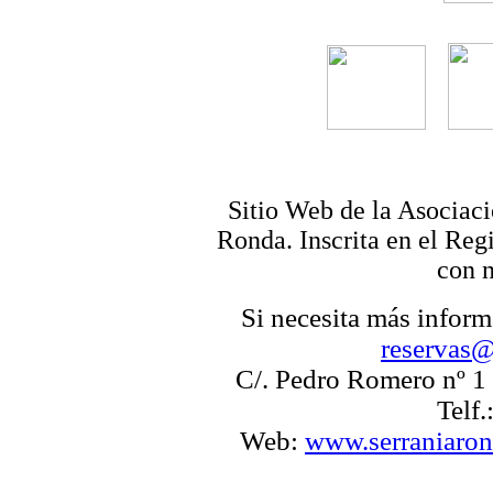
Sitio Web de la Asociac
Ronda. Inscrita en el Reg
con 
Si necesita más infor
reservas@
C/. Pedro Romero nº 1 -
Telf
Web:
www.serraniaron