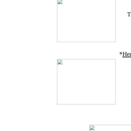
T
*
Her