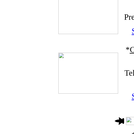
Pr
*
C
Te