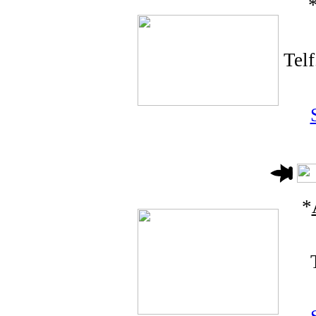
Tel
*