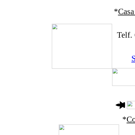
*
Casa
Telf
S
*
Co