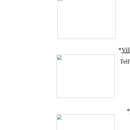
*
Vil
Tel
*