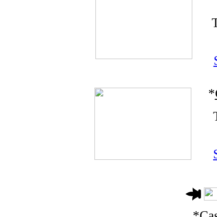
*
*
C
a