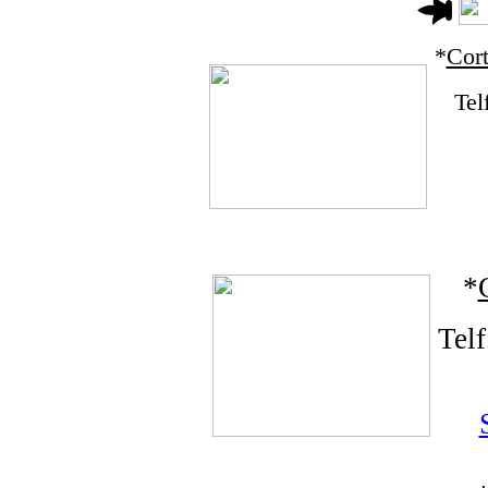
*
Cor
Tel
*
Tel